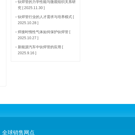
钛焊管的力学性能与微观组织关系研
究
[ 2025.11.30 ]
钛焊管行业的人才需求与培养模式
[
2025.10.28 ]
焊接时惰性气体如何保护钛焊管
[
2025.10.27 ]
新能源汽车中钛焊管的应用
[
2025.9.16 ]
全球销售网点