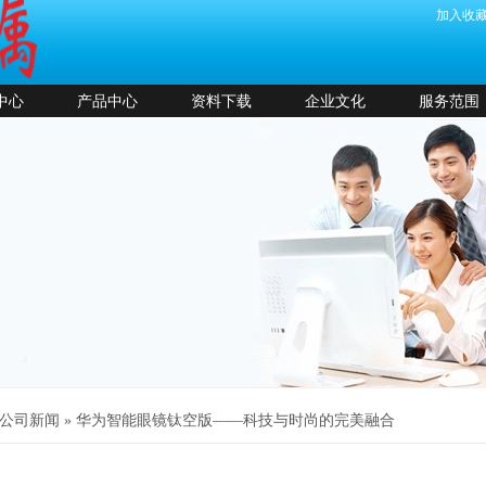
加入收
中心
产品中心
资料下载
企业文化
服务范围
公司新闻
»
华为智能眼镜钛空版——科技与时尚的完美融合