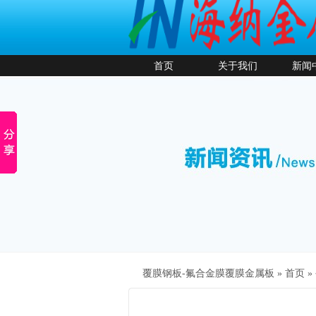
首页
关于我们
新闻
覆膜钢板-氟合金膜覆膜金属板 »
首页
»