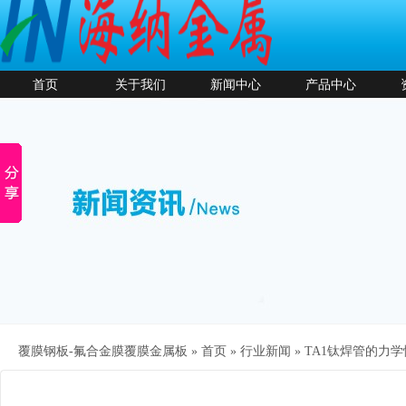
首页
关于我们
新闻中心
产品中心
覆膜钢板-氟合金膜覆膜金属板 »
首页
»
行业新闻
»
TA1钛焊管的力